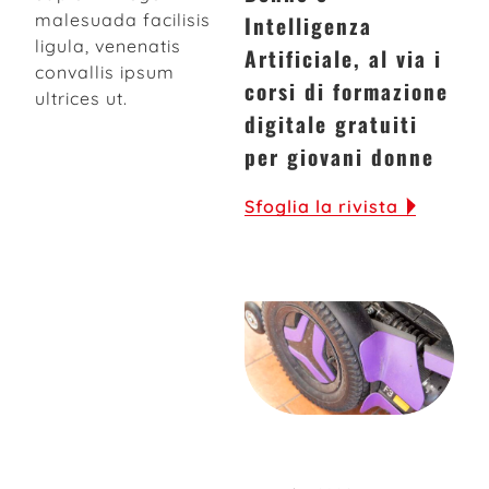
malesuada facilisis
Intelligenza
ligula, venenatis
Artificiale, al via i
convallis ipsum
corsi di formazione
ultrices ut.
digitale gratuiti
per giovani donne
Sfoglia la rivista