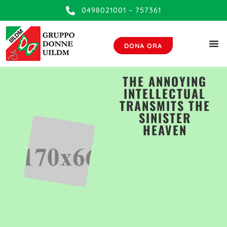
contenuto
0498021001 – 757361
DONA ORA
THE ANNOYING
INTELLECTUAL
TRANSMITS THE
SINISTER
HEAVEN