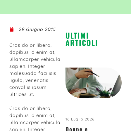
29 Giugno 2015
ULTIMI
ARTICOLI
Cras dolor libero,
dapibus id enim at,
ullamcorper vehicula
sapien. Integer
malesuada facilisis
ligula, venenatis
convallis ipsum
ultrices ut.
Cras dolor libero,
dapibus id enim at,
16 Luglio 2026
ullamcorper vehicula
Donne e
sapien. Integer