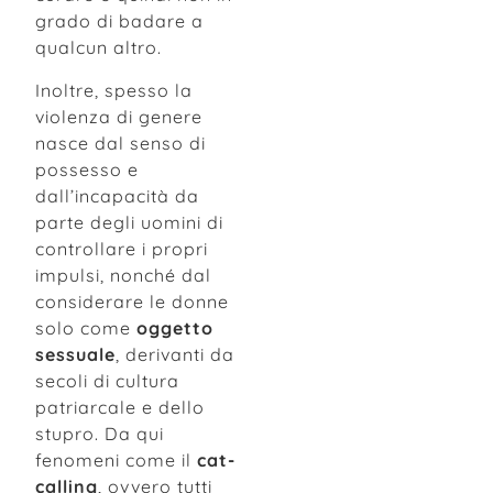
grado di badare a
qualcun altro.
Inoltre, spesso la
violenza di genere
nasce dal senso di
possesso e
dall’incapacità da
parte degli uomini di
controllare i propri
impulsi, nonché dal
considerare le donne
solo come
oggetto
sessuale
, derivanti da
secoli di cultura
patriarcale e dello
stupro. Da qui
fenomeni come il
cat-
calling
, ovvero tutti