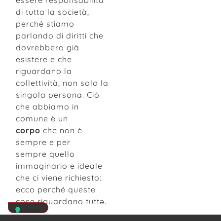
essere responsabilità
di tutta la società,
perché stiamo
parlando di diritti che
dovrebbero già
esistere e che
riguardano la
collettività, non solo la
singola persona. Ciò
che abbiamo in
comune è un
corpo
che non è
sempre e per
sempre quello
immaginario e ideale
che ci viene richiesto:
ecco perché queste
cose riguardano tuttə.