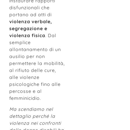
instaurare rapporti
disfunzionali che
portano ad atti di
violenza verbale,
segregazione e
violenza fisica
. Dal
semplice
allontanamento di un
ausilio per non
permettere la mobilità,
al rifiuto delle cure,
alle violenze
psicologiche fino alle
percosse e al
femminicidio.
Ma scendiamo nel
dettaglio perché la
violenza nei confronti