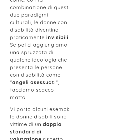
combinazione di questi
due paradigmi
culturali, le donne con
disabilità diventino
praticamente
invisibili
.
Se poi ci aggiungiamo
una spruzzata di
qualche ideologia che
presenta le persone
con disabilità come
“
angeli asessuati
“,
facciamo scacco
matto.
Vi porto alcuni esempi:
le donne disabili sono
vittime di un
doppio
standard di
valutazione
rispetto