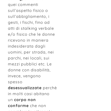
quei commenti
sull’aspetto fisico o
sull’abbigliamento, i
gesti, i fischi, fino ad
atti di stalking verbale
e/o fisico che le donne
ricevono in maniera
indesiderata dagli
uomini, per strada, nei
parchi, nei locali, sui
mezzi pubblici etc. Le
donne con disabilità,
invece, vengono
spesso
desessualizzate
perchè
in molti casi abitano
un
corpo non
conforme
che non