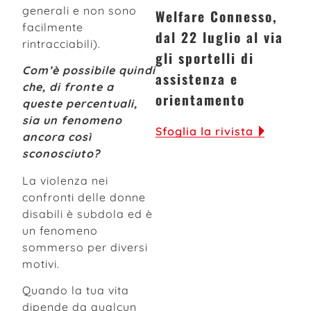
generali e non sono
Welfare Connesso,
facilmente
dal 22 luglio al via
rintracciabili).
gli sportelli di
Com’è possibile quindi
assistenza e
che, di fronte a
orientamento
queste percentuali,
sia un fenomeno
Sfoglia la rivista
ancora così
sconosciuto?
La violenza nei
confronti delle donne
disabili è subdola ed è
un fenomeno
sommerso per diversi
motivi.
Quando la tua vita
dipende da qualcun