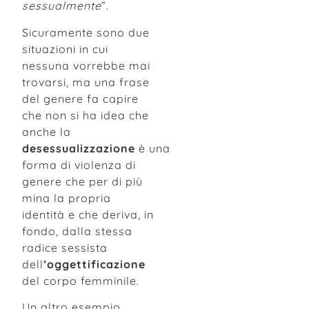
sessualmente
”.
Sicuramente sono due
situazioni in cui
nessuna vorrebbe mai
trovarsi, ma una frase
del genere fa capire
che non si ha idea che
anche la
desessualizzazione
è una
forma di violenza di
genere che per di più
mina la propria
identità e che deriva, in
fondo, dalla stessa
radice sessista
dell
’oggettificazione
del corpo femminile.
Un altro esempio