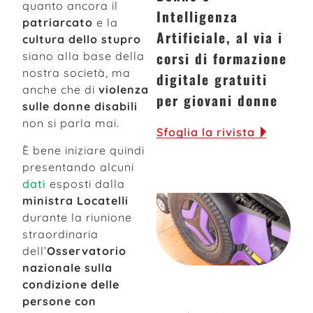
quanto ancora il
Intelligenza
patriarcato
e la
Artificiale, al via i
cultura dello stupro
corsi di formazione
siano alla base della
nostra società, ma
digitale gratuiti
anche che di
violenza
per giovani donne
sulle donne disabili
non si parla mai.
Sfoglia la rivista
È bene iniziare quindi
presentando alcuni
dati
esposti dalla
ministra Locatelli
durante la riunione
straordinaria
dell’
Osservatorio
nazionale sulla
condizione delle
persone con