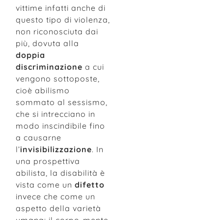
vittime infatti anche di
questo tipo di violenza,
non riconosciuta dai
più, dovuta alla
doppia
discriminazione
a cui
vengono sottoposte,
cioè abilismo
sommato al sessismo,
che si intrecciano in
modo inscindibile fino
a causarne
l’
invisibilizzazione
. In
una prospettiva
abilista, la disabilità è
vista come un
difetto
invece che come un
aspetto della varietà