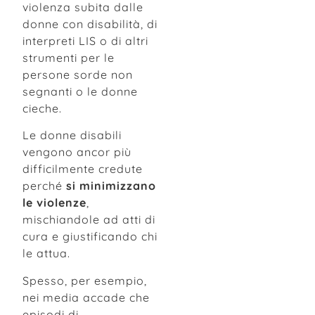
violenza subita dalle
donne con disabilità, di
interpreti LIS o di altri
strumenti per le
persone sorde non
segnanti o le donne
cieche.
Le donne disabili
vengono ancor più
difficilmente credute
perché
si minimizzano
le violenze
,
mischiandole ad atti di
cura e giustificando chi
le attua.
Spesso, per esempio,
nei media accade che
episodi di