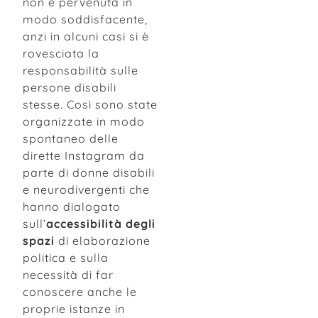
non è pervenuta in
modo soddisfacente,
anzi in alcuni casi si è
rovesciata la
responsabilità sulle
persone disabili
stesse. Così sono state
organizzate in modo
spontaneo delle
dirette Instagram da
parte di donne disabili
e neurodivergenti che
hanno dialogato
sull’
accessibilità degli
spazi
di elaborazione
politica e sulla
necessità di far
conoscere anche le
proprie istanze in