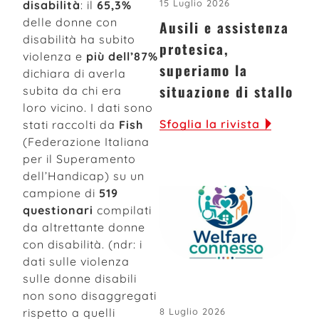
15 Luglio 2026
disabilità
: il
65,3%
delle donne con
Ausili e assistenza
disabilità ha subito
protesica,
violenza e
più dell’87%
superiamo la
dichiara di averla
situazione di stallo
subita da chi era
loro vicino. I dati sono
Sfoglia la rivista
stati raccolti da
Fish
(Federazione Italiana
per il Superamento
dell’Handicap) su un
campione di
519
questionari
compilati
da altrettante donne
con disabilità. (ndr: i
dati sulle violenza
sulle donne disabili
non sono disaggregati
rispetto a quelli
8 Luglio 2026