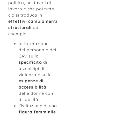
politica, nei tavoli di
lavoro e che poi tutto
ciò si traduca in
effettivi cambiamenti
strutturali
ad
esempio:
la formazione
del personale dei
CAV sulla
specificità
di
alcuni tipi di
violenza e sulle
esigenze di
accessibilità
delle donne con
disabilità
l’istituzione di una
figura femminile