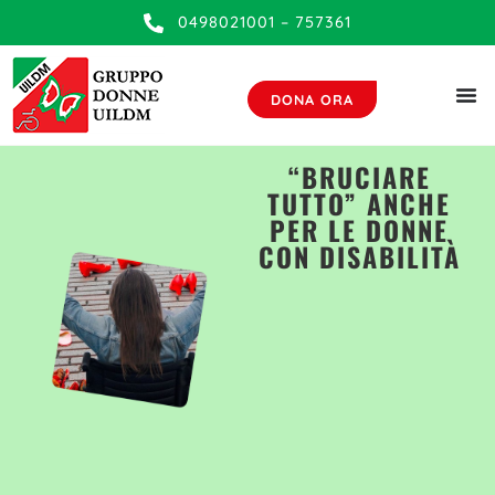
contenuto
0498021001 – 757361
DONA ORA
“BRUCIARE
TUTTO” ANCHE
PER LE DONNE
CON DISABILITÀ