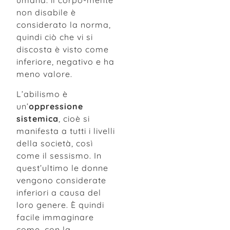
umana: il corpo-mente
non disabile è
considerato la norma,
quindi ciò che vi si
discosta è visto come
inferiore, negativo e ha
meno valore.
L’abilismo è
un’
oppressione
sistemica
, cioè si
manifesta a tutti i livelli
della società, così
come il sessismo. In
quest’ultimo le donne
vengono considerate
inferiori a causa del
loro genere. È quindi
facile immaginare
come, con la