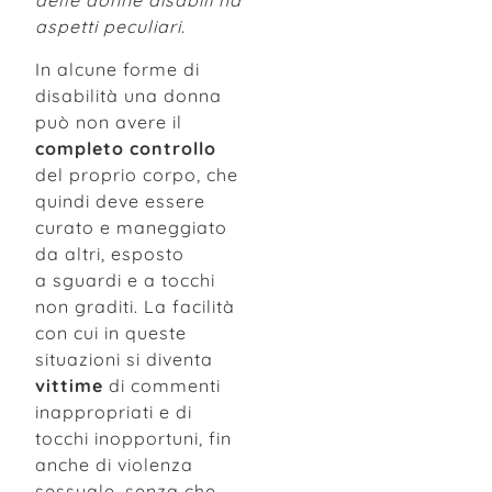
delle donne disabili ha
aspetti peculiari.
In alcune forme di
disabilità una donna
può non avere il
completo controllo
del proprio corpo, che
quindi deve essere
curato e maneggiato
da altri, esposto
a sguardi e a tocchi
non graditi. La facilità
con cui in queste
situazioni si diventa
vittime
di commenti
inappropriati e di
tocchi inopportuni, fin
anche di violenza
sessuale, senza che