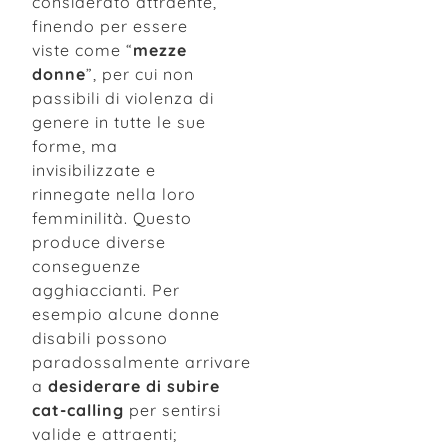
considerato attraente,
finendo per essere
viste come “
mezze
donne
”, per cui non
passibili di violenza di
genere in tutte le sue
forme, ma
invisibilizzate e
rinnegate nella loro
femminilità. Questo
produce diverse
conseguenze
agghiaccianti. Per
esempio alcune donne
disabili possono
paradossalmente arrivare
a
desiderare di subire
cat-calling
per sentirsi
valide e attraenti;