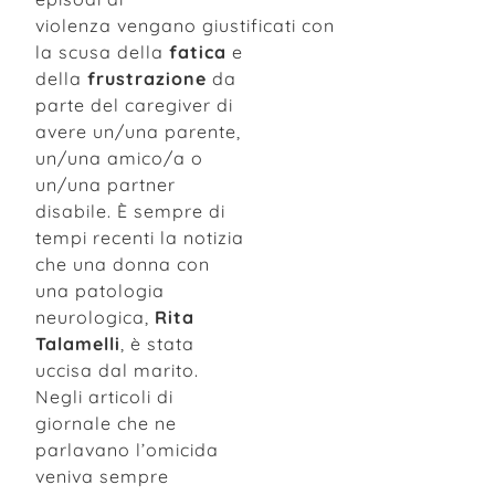
violenza vengano giustificati con
la scusa della
fatica
e
della
frustrazione
da
parte del caregiver di
avere un/una parente,
un/una amico/a o
un/una partner
disabile. È sempre di
tempi recenti la notizia
che una donna con
una patologia
neurologica,
Rita
Talamelli
, è stata
uccisa dal marito.
Negli articoli di
giornale che ne
parlavano l’omicida
veniva sempre