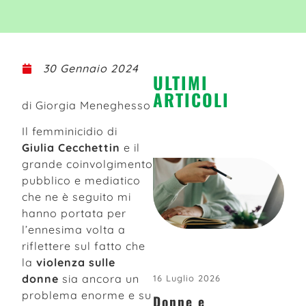
30 Gennaio 2024
ULTIMI
ARTICOLI
di Giorgia Meneghesso
Il femminicidio di
Giulia Cecchettin
e il
grande coinvolgimento
pubblico e mediatico
che ne è seguito mi
hanno portata per
l’ennesima volta a
riflettere sul fatto che
la
violenza sulle
donne
sia ancora un
16 Luglio 2026
problema enorme e su
Donne e